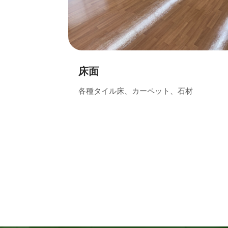
床面
各種タイル床、カーペット、石材