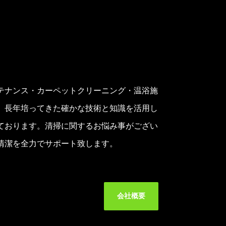
テナンス・カーペットクリーニング・温浴施
。
長年培ってきた確かな技術と知識を活用し
ております。清掃に関するお悩み事がござい
清潔を全力でサポート致します。
会社概要