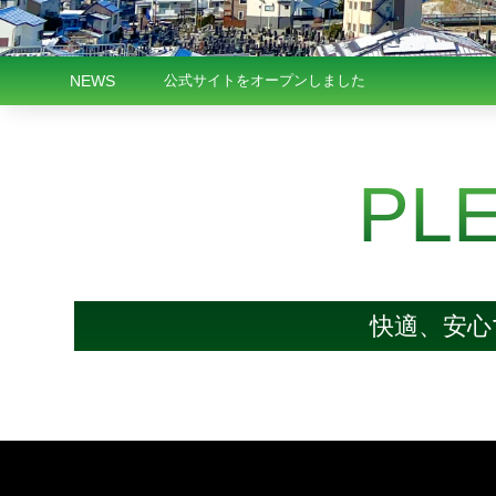
NEWS
公式サイトをオープンしました
PLE
快適、安心