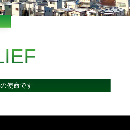
LIEF
フの使命です