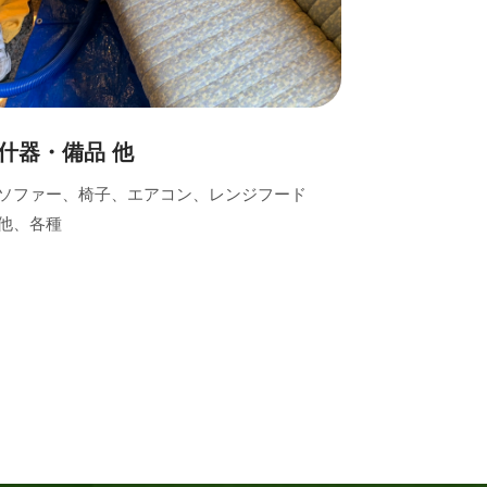
什器・備品 他
ソファー、椅子、エアコン、レンジフード
他、各種