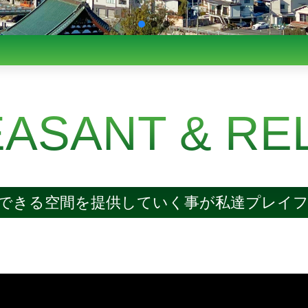
ASANT & RE
できる空間を提供していく事が
私達プレイ